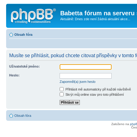
Babetta fórum na serveru 
Aktuálně: Dnes zde není žádná aktuální akce...
Obsah fóra
Musíte se přihlásit, pokud chcete citovat příspěvky v tomto f
Uživatelské jméno:
Heslo:
Zapomněl(a) jsem heslo
Přihlásit mě automaticky při každé návštěvě
Skrýt můj online stav pro toto přihlášení
Obsah fóra
Založeno na
php
Čes