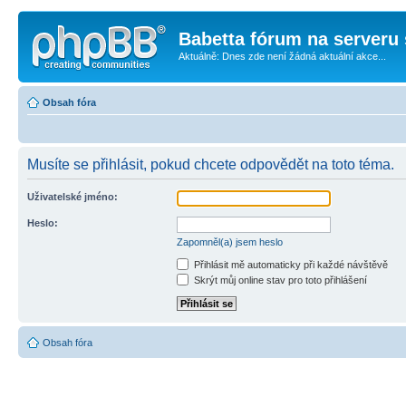
Babetta fórum na serveru 
Aktuálně: Dnes zde není žádná aktuální akce...
Obsah fóra
Musíte se přihlásit, pokud chcete odpovědět na toto téma.
Uživatelské jméno:
Heslo:
Zapomněl(a) jsem heslo
Přihlásit mě automaticky při každé návštěvě
Skrýt můj online stav pro toto přihlášení
Obsah fóra