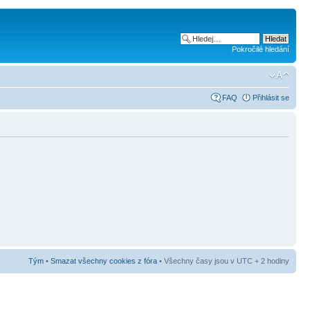
Pokročilé hledání
FAQ
Přihlásit se
Tým
•
Smazat všechny cookies z fóra
• Všechny časy jsou v UTC + 2 hodiny