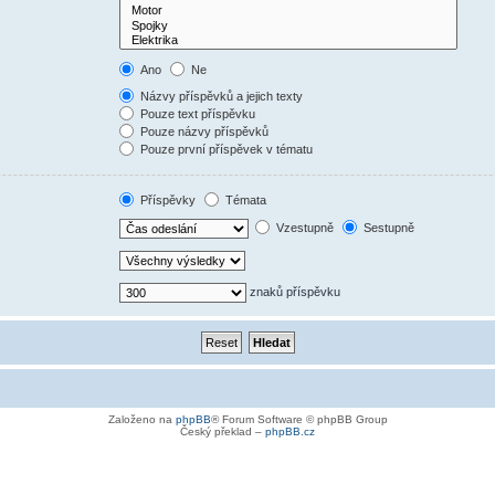
Ano
Ne
Názvy příspěvků a jejich texty
Pouze text příspěvku
Pouze názvy příspěvků
Pouze první příspěvek v tématu
Příspěvky
Témata
Vzestupně
Sestupně
znaků příspěvku
Založeno na
phpBB
® Forum Software © phpBB Group
Český překlad –
phpBB.cz