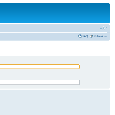
FAQ
Přihlásit se