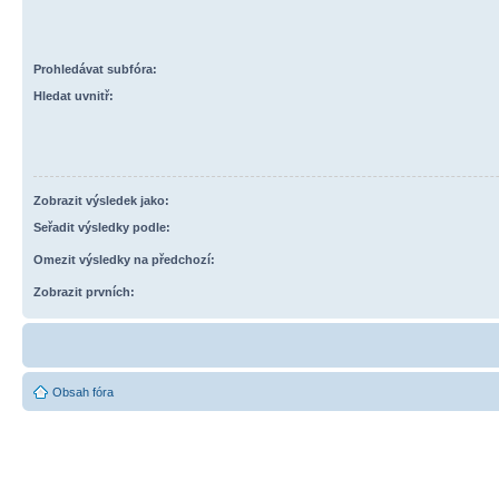
Prohledávat subfóra:
Hledat uvnitř:
Zobrazit výsledek jako:
Seřadit výsledky podle:
Omezit výsledky na předchozí:
Zobrazit prvních:
Obsah fóra