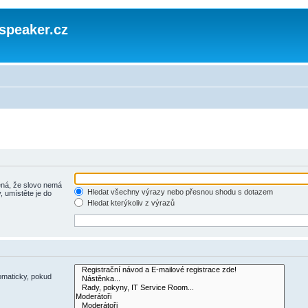
speaker.cz
á, že slovo nemá
Hledat všechny výrazy nebo přesnou shodu s dotazem
, umístěte je do
Hledat kterýkoliv z výrazů
omaticky, pokud