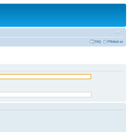
FAQ
Přihlásit se