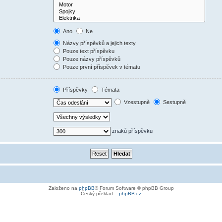
Ano
Ne
Názvy příspěvků a jejich texty
Pouze text příspěvku
Pouze názvy příspěvků
Pouze první příspěvek v tématu
Příspěvky
Témata
Vzestupně
Sestupně
znaků příspěvku
Založeno na
phpBB
® Forum Software © phpBB Group
Český překlad –
phpBB.cz