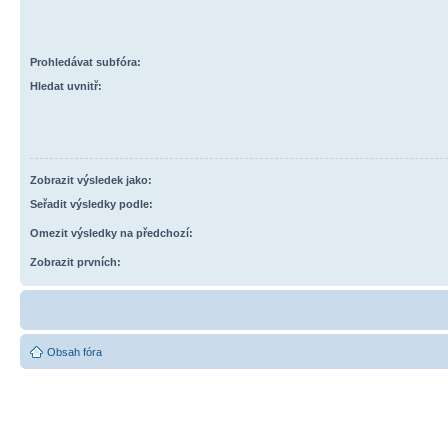
Prohledávat subfóra:
Hledat uvnitř:
Zobrazit výsledek jako:
Seřadit výsledky podle:
Omezit výsledky na předchozí:
Zobrazit prvních:
Obsah fóra