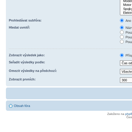
Prohledávat subfóra:
Ano
Hledat uvnitř:
Názv
Pouz
Pouz
Pouz
Zobrazit výsledek jako:
Přís
Seřadit výsledky podle:
Omezit výsledky na předchozí:
Zobrazit prvních:
Obsah fóra
Založeno na
php
Čes