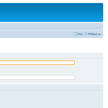
FAQ
Přihlásit se