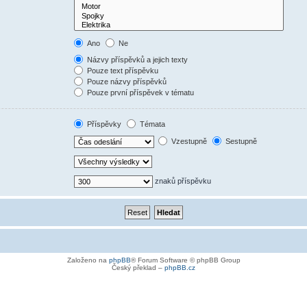
Ano
Ne
Názvy příspěvků a jejich texty
Pouze text příspěvku
Pouze názvy příspěvků
Pouze první příspěvek v tématu
Příspěvky
Témata
Vzestupně
Sestupně
znaků příspěvku
Založeno na
phpBB
® Forum Software © phpBB Group
Český překlad –
phpBB.cz