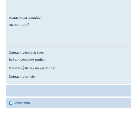
Prohledávat subfóra:
Hledat uvnitř:
Zobrazit výsledek jako:
Seřadit výsledky podle:
Omezit výsledky na předchozí:
Zobrazit prvních:
Obsah fóra