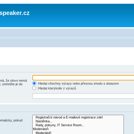
speaker.cz
á, že slovo nemá
Hledat všechny výrazy nebo přesnou shodu s dotazem
, umístěte je do
Hledat kterýkoliv z výrazů
omaticky, pokud