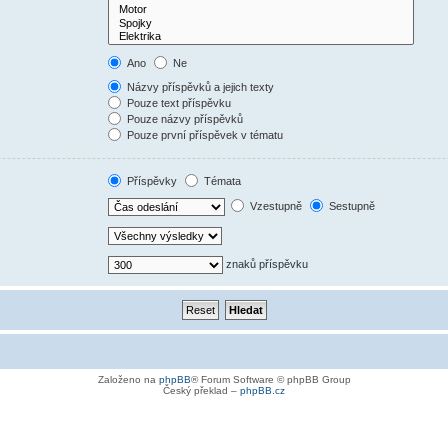
Ano
Ne
Názvy příspěvků a jejich texty
Pouze text příspěvku
Pouze názvy příspěvků
Pouze první příspěvek v tématu
Příspěvky
Témata
Vzestupně
Sestupně
znaků příspěvku
Založeno na
phpBB
® Forum Software © phpBB Group
Český překlad –
phpBB.cz