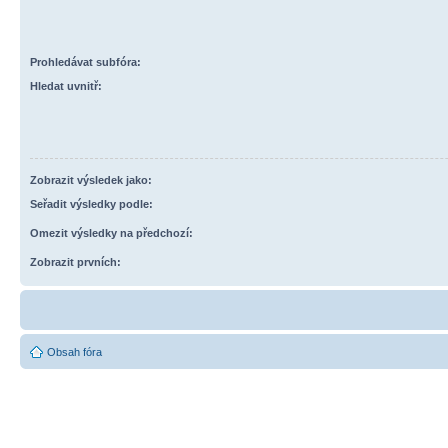
Prohledávat subfóra:
Hledat uvnitř:
Zobrazit výsledek jako:
Seřadit výsledky podle:
Omezit výsledky na předchozí:
Zobrazit prvních:
Obsah fóra