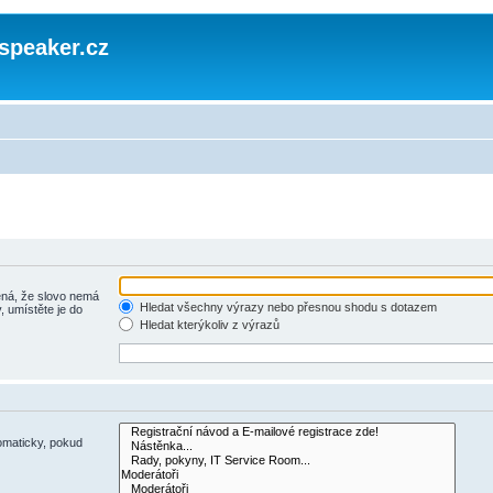
speaker.cz
á, že slovo nemá
Hledat všechny výrazy nebo přesnou shodu s dotazem
, umístěte je do
Hledat kterýkoliv z výrazů
omaticky, pokud