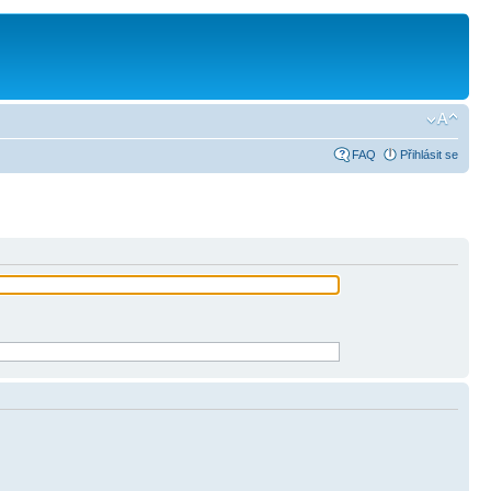
FAQ
Přihlásit se