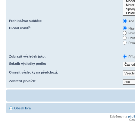
Prohledávat subfóra:
Ano
Hledat uvnitř:
Názv
Pouz
Pouz
Pouz
Zobrazit výsledek jako:
Přís
Seřadit výsledky podle:
Omezit výsledky na předchozí:
Zobrazit prvních:
Obsah fóra
Založeno na
php
Čes