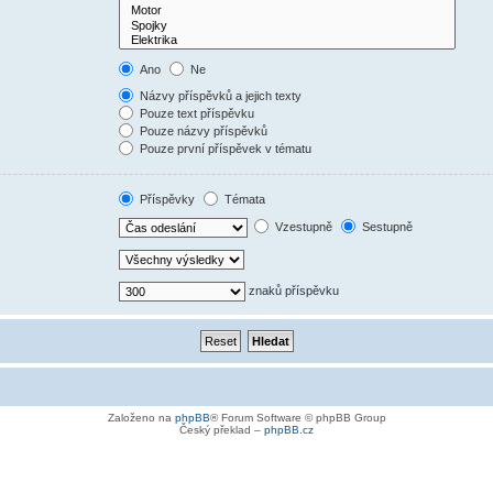
Ano
Ne
Názvy příspěvků a jejich texty
Pouze text příspěvku
Pouze názvy příspěvků
Pouze první příspěvek v tématu
Příspěvky
Témata
Vzestupně
Sestupně
znaků příspěvku
Založeno na
phpBB
® Forum Software © phpBB Group
Český překlad –
phpBB.cz