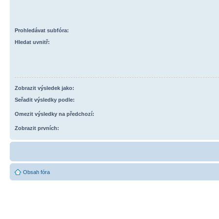
Prohledávat subfóra:
Hledat uvnitř:
Zobrazit výsledek jako:
Seřadit výsledky podle:
Omezit výsledky na předchozí:
Zobrazit prvních:
Obsah fóra