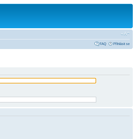
FAQ
Přihlásit se