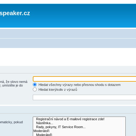
speaker.cz
á, že slovo nemá
Hledat všechny výrazy nebo přesnou shodu s dotazem
, umístěte je do
Hledat kterýkoliv z výrazů
omaticky, pokud