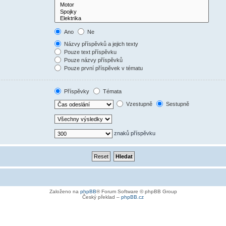
Ano
Ne
Názvy příspěvků a jejich texty
Pouze text příspěvku
Pouze názvy příspěvků
Pouze první příspěvek v tématu
Příspěvky
Témata
Vzestupně
Sestupně
znaků příspěvku
Založeno na
phpBB
® Forum Software © phpBB Group
Český překlad –
phpBB.cz