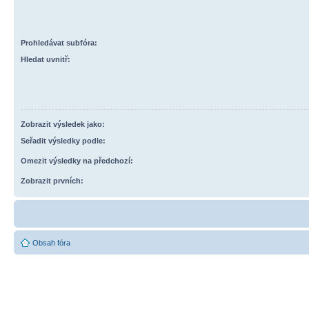
Prohledávat subfóra:
Hledat uvnitř:
Zobrazit výsledek jako:
Seřadit výsledky podle:
Omezit výsledky na předchozí:
Zobrazit prvních:
Obsah fóra