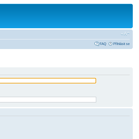
FAQ
Přihlásit se