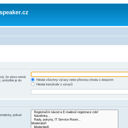
speaker.cz
á, že slovo nemá
Hledat všechny výrazy nebo přesnou shodu s dotazem
, umístěte je do
Hledat kterýkoliv z výrazů
omaticky, pokud