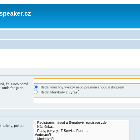
speaker.cz
á, že slovo nemá
Hledat všechny výrazy nebo přesnou shodu s dotazem
, umístěte je do
Hledat kterýkoliv z výrazů
omaticky, pokud