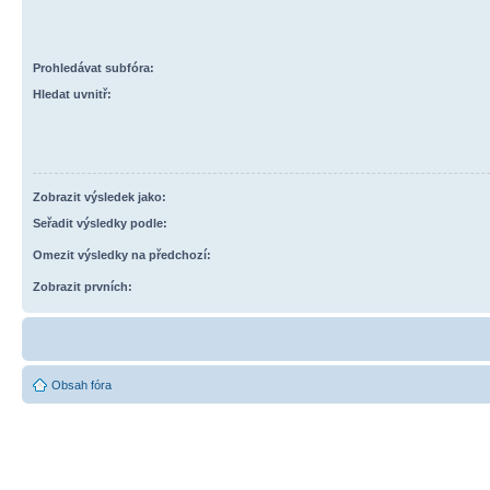
Prohledávat subfóra:
Hledat uvnitř:
Zobrazit výsledek jako:
Seřadit výsledky podle:
Omezit výsledky na předchozí:
Zobrazit prvních:
Obsah fóra