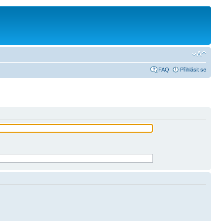
FAQ
Přihlásit se