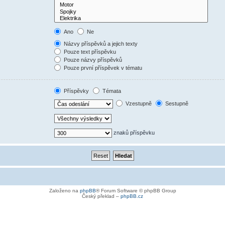
Ano
Ne
Názvy příspěvků a jejich texty
Pouze text příspěvku
Pouze názvy příspěvků
Pouze první příspěvek v tématu
Příspěvky
Témata
Vzestupně
Sestupně
znaků příspěvku
Založeno na
phpBB
® Forum Software © phpBB Group
Český překlad –
phpBB.cz