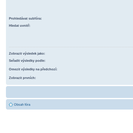
Prohledávat subfóra:
Hledat uvnitř:
Zobrazit výsledek jako:
Seřadit výsledky podle:
Omezit výsledky na předchozí:
Zobrazit prvních:
Obsah fóra