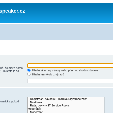
speaker.cz
á, že slovo nemá
Hledat všechny výrazy nebo přesnou shodu s dotazem
, umístěte je do
Hledat kterýkoliv z výrazů
omaticky, pokud