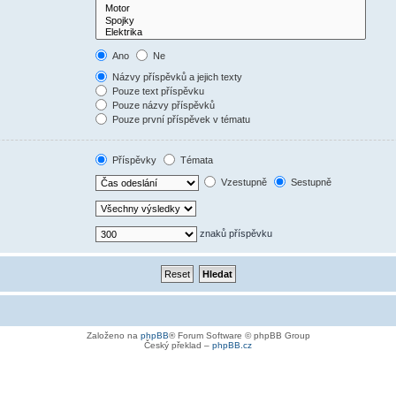
Ano
Ne
Názvy příspěvků a jejich texty
Pouze text příspěvku
Pouze názvy příspěvků
Pouze první příspěvek v tématu
Příspěvky
Témata
Vzestupně
Sestupně
znaků příspěvku
Založeno na
phpBB
® Forum Software © phpBB Group
Český překlad –
phpBB.cz