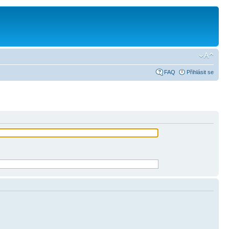
FAQ
Přihlásit se