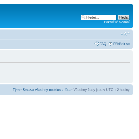
Pokročilé hledání
FAQ
Přihlásit se
Tým
•
Smazat všechny cookies z fóra
• Všechny časy jsou v UTC + 2 hodiny