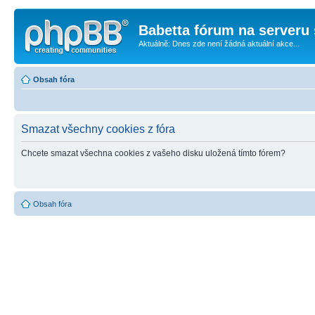
Babetta fórum na serveru 
Aktuálně: Dnes zde není žádná aktuální akce...
Obsah fóra
Smazat všechny cookies z fóra
Chcete smazat všechna cookies z vašeho disku uložená tímto fórem?
Obsah fóra