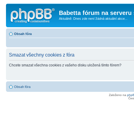
Babetta fórum na serveru 
Aktuálně: Dnes zde není žádná aktuální akce...
Obsah fóra
Smazat všechny cookies z fóra
Chcete smazat všechna cookies z vašeho disku uložená tímto fórem?
Obsah fóra
Založeno na
php
Čes