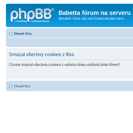
Babetta fórum na serveru 
Aktuálně: Dnes zde není žádná aktuální akce...
Obsah fóra
Smazat všechny cookies z fóra
Chcete smazat všechna cookies z vašeho disku uložená tímto fórem?
Obsah fóra