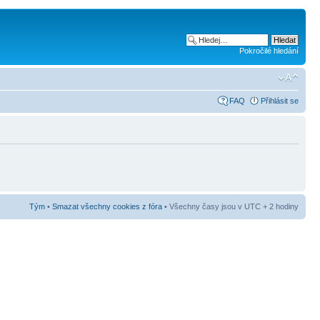
Pokročilé hledání
FAQ
Přihlásit se
Tým
•
Smazat všechny cookies z fóra
• Všechny časy jsou v UTC + 2 hodiny