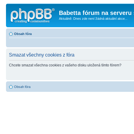
Babetta fórum na serveru 
Aktuálně: Dnes zde není žádná aktuální akce...
Obsah fóra
Smazat všechny cookies z fóra
Chcete smazat všechna cookies z vašeho disku uložená tímto fórem?
Obsah fóra