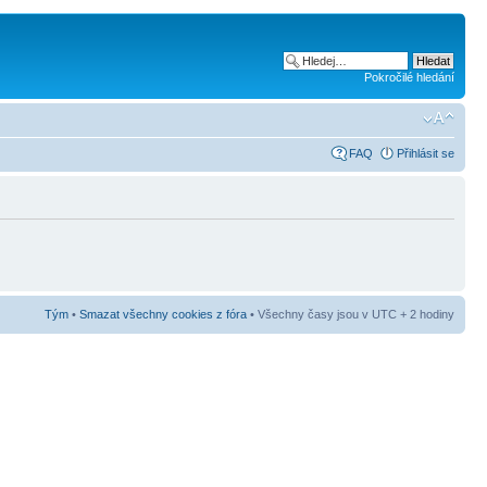
Pokročilé hledání
FAQ
Přihlásit se
Tým
•
Smazat všechny cookies z fóra
• Všechny časy jsou v UTC + 2 hodiny