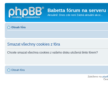
Babetta fórum na serveru 
Aktuálně: Dnes zde není žádná aktuální akce...
Obsah fóra
Smazat všechny cookies z fóra
Chcete smazat všechna cookies z vašeho disku uložená tímto fórem?
Obsah fóra
Založeno na
php
Čes