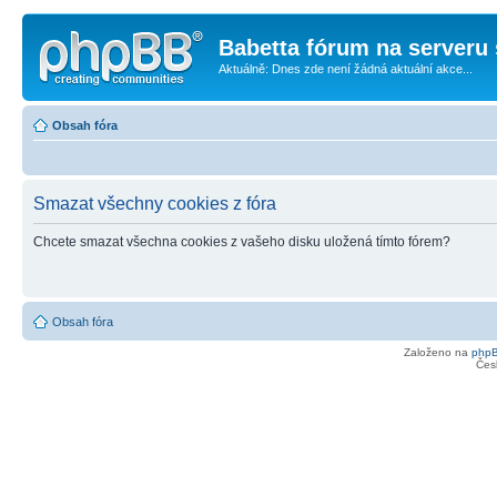
Babetta fórum na serveru 
Aktuálně: Dnes zde není žádná aktuální akce...
Obsah fóra
Smazat všechny cookies z fóra
Chcete smazat všechna cookies z vašeho disku uložená tímto fórem?
Obsah fóra
Založeno na
php
Čes