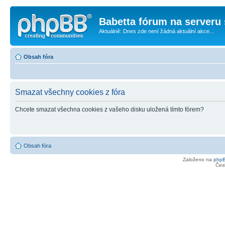
Babetta fórum na serveru 
Aktuálně: Dnes zde není žádná aktuální akce...
Obsah fóra
Smazat všechny cookies z fóra
Chcete smazat všechna cookies z vašeho disku uložená tímto fórem?
Obsah fóra
Založeno na
php
Čes