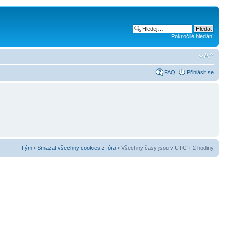
Pokročilé hledání
FAQ
Přihlásit se
Tým
•
Smazat všechny cookies z fóra
• Všechny časy jsou v UTC + 2 hodiny