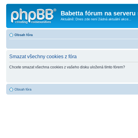
Babetta fórum na serveru 
Aktuálně: Dnes zde není žádná aktuální akce...
Obsah fóra
Smazat všechny cookies z fóra
Chcete smazat všechna cookies z vašeho disku uložená tímto fórem?
Obsah fóra