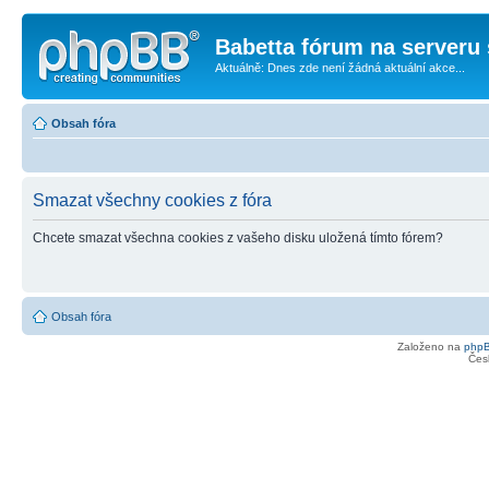
Babetta fórum na serveru 
Aktuálně: Dnes zde není žádná aktuální akce...
Obsah fóra
Smazat všechny cookies z fóra
Chcete smazat všechna cookies z vašeho disku uložená tímto fórem?
Obsah fóra
Založeno na
php
Čes