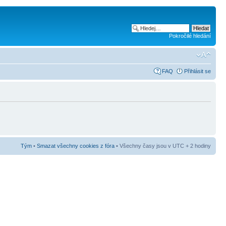
Pokročilé hledání
FAQ
Přihlásit se
Tým
•
Smazat všechny cookies z fóra
• Všechny časy jsou v UTC + 2 hodiny