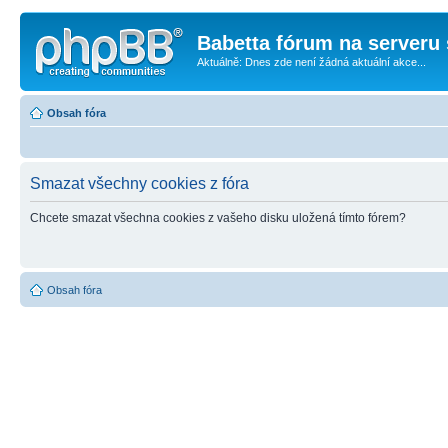
Babetta fórum na serveru 
Aktuálně: Dnes zde není žádná aktuální akce...
Obsah fóra
Smazat všechny cookies z fóra
Chcete smazat všechna cookies z vašeho disku uložená tímto fórem?
Obsah fóra