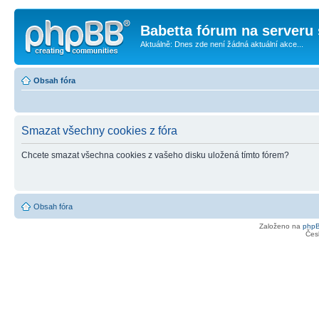
Babetta fórum na serveru 
Aktuálně: Dnes zde není žádná aktuální akce...
Obsah fóra
Smazat všechny cookies z fóra
Chcete smazat všechna cookies z vašeho disku uložená tímto fórem?
Obsah fóra
Založeno na
php
Čes