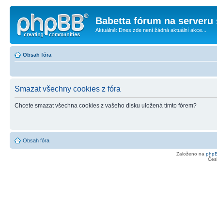
Babetta fórum na serveru 
Aktuálně: Dnes zde není žádná aktuální akce...
Obsah fóra
Smazat všechny cookies z fóra
Chcete smazat všechna cookies z vašeho disku uložená tímto fórem?
Obsah fóra
Založeno na
php
Čes