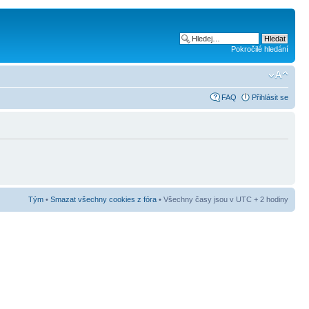
Pokročilé hledání
FAQ
Přihlásit se
Tým
•
Smazat všechny cookies z fóra
• Všechny časy jsou v UTC + 2 hodiny