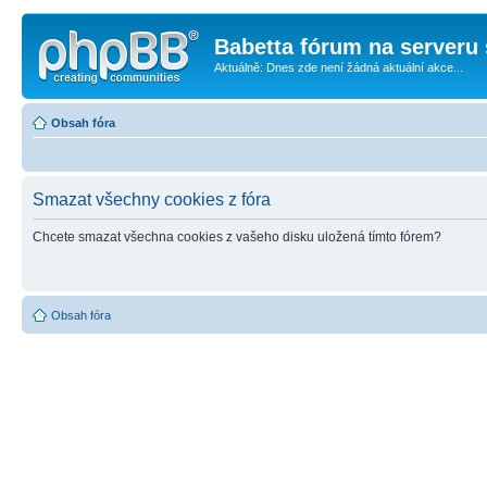
Babetta fórum na serveru 
Aktuálně: Dnes zde není žádná aktuální akce...
Obsah fóra
Smazat všechny cookies z fóra
Chcete smazat všechna cookies z vašeho disku uložená tímto fórem?
Obsah fóra