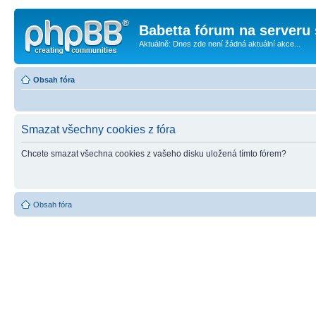
Babetta fórum na serveru 
Aktuálně: Dnes zde není žádná aktuální akce...
Obsah fóra
Smazat všechny cookies z fóra
Chcete smazat všechna cookies z vašeho disku uložená tímto fórem?
Obsah fóra