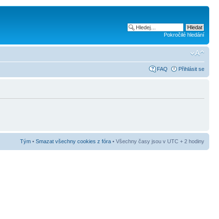
Pokročilé hledání
FAQ
Přihlásit se
Tým
•
Smazat všechny cookies z fóra
• Všechny časy jsou v UTC + 2 hodiny