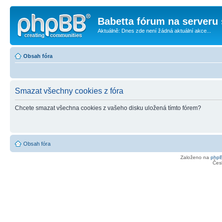
Babetta fórum na serveru 
Aktuálně: Dnes zde není žádná aktuální akce...
Obsah fóra
Smazat všechny cookies z fóra
Chcete smazat všechna cookies z vašeho disku uložená tímto fórem?
Obsah fóra
Založeno na
php
Čes