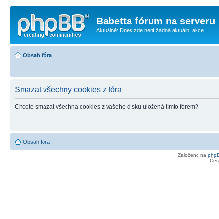
Babetta fórum na serveru 
Aktuálně: Dnes zde není žádná aktuální akce...
Obsah fóra
Smazat všechny cookies z fóra
Chcete smazat všechna cookies z vašeho disku uložená tímto fórem?
Obsah fóra
Založeno na
php
Čes