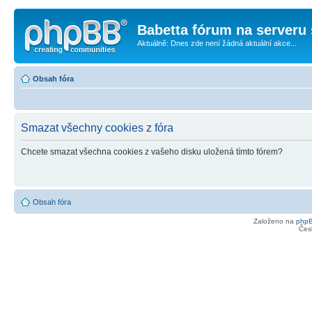
Babetta fórum na serveru 
Aktuálně: Dnes zde není žádná aktuální akce...
Obsah fóra
Smazat všechny cookies z fóra
Chcete smazat všechna cookies z vašeho disku uložená tímto fórem?
Obsah fóra
Založeno na
php
Čes