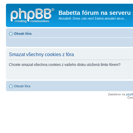
Babetta fórum na serveru 
Aktuálně: Dnes zde není žádná aktuální akce...
Obsah fóra
Smazat všechny cookies z fóra
Chcete smazat všechna cookies z vašeho disku uložená tímto fórem?
Obsah fóra
Založeno na
php
Čes