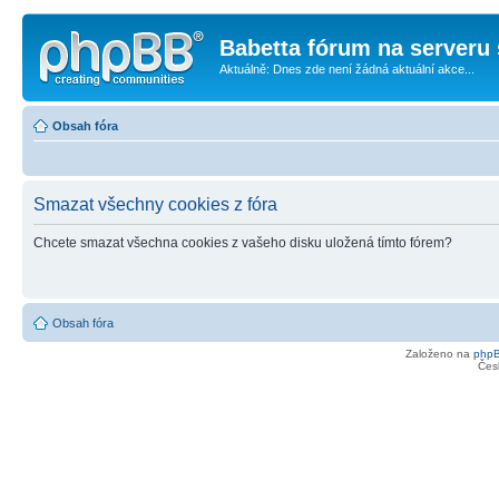
Babetta fórum na serveru 
Aktuálně: Dnes zde není žádná aktuální akce...
Obsah fóra
Smazat všechny cookies z fóra
Chcete smazat všechna cookies z vašeho disku uložená tímto fórem?
Obsah fóra
Založeno na
php
Čes