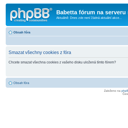
Babetta fórum na serveru 
Aktuálně: Dnes zde není žádná aktuální akce...
Obsah fóra
Smazat všechny cookies z fóra
Chcete smazat všechna cookies z vašeho disku uložená tímto fórem?
Obsah fóra
Založeno na
php
Čes