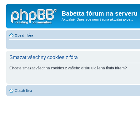
Babetta fórum na serveru 
Aktuálně: Dnes zde není žádná aktuální akce...
Obsah fóra
Smazat všechny cookies z fóra
Chcete smazat všechna cookies z vašeho disku uložená tímto fórem?
Obsah fóra