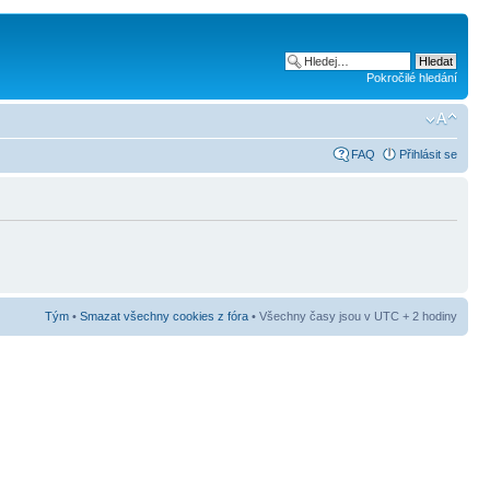
Pokročilé hledání
FAQ
Přihlásit se
Tým
•
Smazat všechny cookies z fóra
• Všechny časy jsou v UTC + 2 hodiny