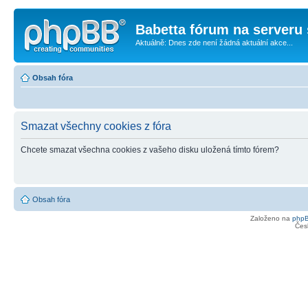
Babetta fórum na serveru 
Aktuálně: Dnes zde není žádná aktuální akce...
Obsah fóra
Smazat všechny cookies z fóra
Chcete smazat všechna cookies z vašeho disku uložená tímto fórem?
Obsah fóra
Založeno na
php
Čes