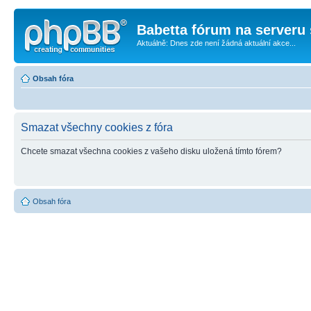
Babetta fórum na serveru 
Aktuálně: Dnes zde není žádná aktuální akce...
Obsah fóra
Smazat všechny cookies z fóra
Chcete smazat všechna cookies z vašeho disku uložená tímto fórem?
Obsah fóra