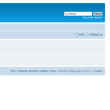
Pokročilé hledání
FAQ
Přihlásit se
Tým
•
Smazat všechny cookies z fóra
• Všechny časy jsou v UTC + 2 hodiny