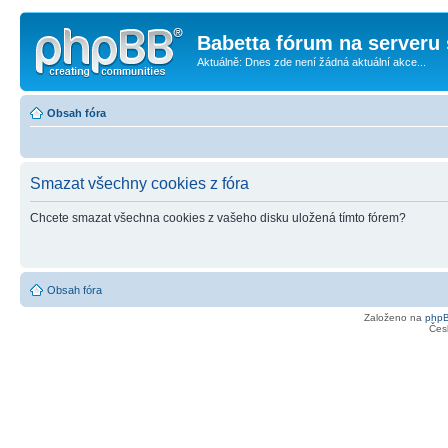
Babetta fórum na serveru 
Aktuálně: Dnes zde není žádná aktuální akce...
Obsah fóra
Smazat všechny cookies z fóra
Chcete smazat všechna cookies z vašeho disku uložená tímto fórem?
Obsah fóra
Založeno na
php
Čes