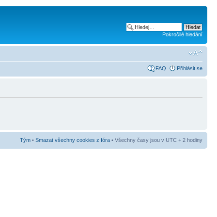
Pokročilé hledání
FAQ
Přihlásit se
Tým
•
Smazat všechny cookies z fóra
• Všechny časy jsou v UTC + 2 hodiny