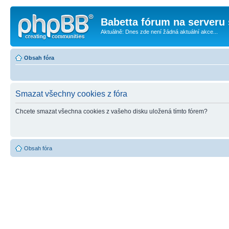
Babetta fórum na serveru 
Aktuálně: Dnes zde není žádná aktuální akce...
Obsah fóra
Smazat všechny cookies z fóra
Chcete smazat všechna cookies z vašeho disku uložená tímto fórem?
Obsah fóra