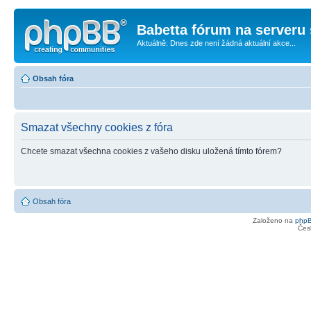
Babetta fórum na serveru 
Aktuálně: Dnes zde není žádná aktuální akce...
Obsah fóra
Smazat všechny cookies z fóra
Chcete smazat všechna cookies z vašeho disku uložená tímto fórem?
Obsah fóra
Založeno na
php
Čes