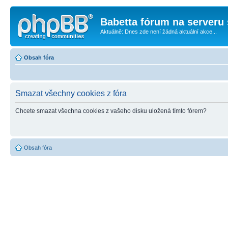
Babetta fórum na serveru 
Aktuálně: Dnes zde není žádná aktuální akce...
Obsah fóra
Smazat všechny cookies z fóra
Chcete smazat všechna cookies z vašeho disku uložená tímto fórem?
Obsah fóra