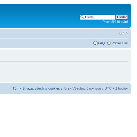
Pokročilé hledání
FAQ
Přihlásit se
Tým
•
Smazat všechny cookies z fóra
• Všechny časy jsou v UTC + 2 hodiny