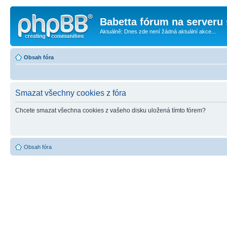
Babetta fórum na serveru 
Aktuálně: Dnes zde není žádná aktuální akce...
Obsah fóra
Smazat všechny cookies z fóra
Chcete smazat všechna cookies z vašeho disku uložená tímto fórem?
Obsah fóra