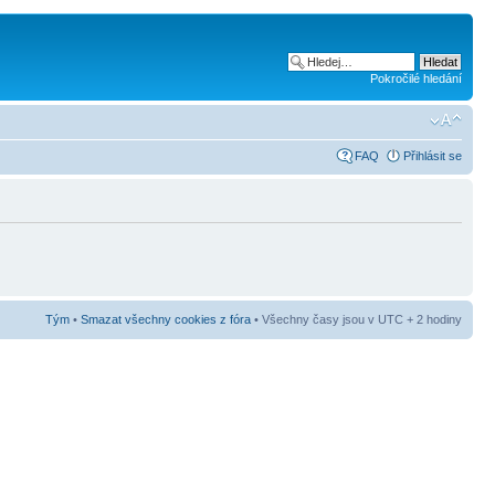
Pokročilé hledání
FAQ
Přihlásit se
Tým
•
Smazat všechny cookies z fóra
• Všechny časy jsou v UTC + 2 hodiny