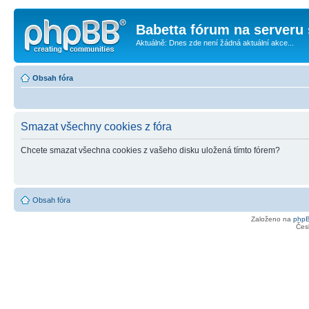
Babetta fórum na serveru 
Aktuálně: Dnes zde není žádná aktuální akce...
Obsah fóra
Smazat všechny cookies z fóra
Chcete smazat všechna cookies z vašeho disku uložená tímto fórem?
Obsah fóra
Založeno na
php
Čes