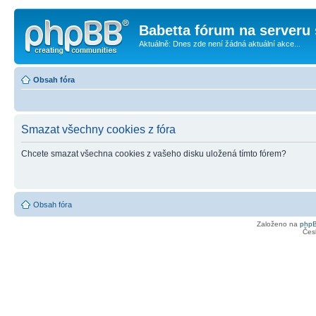
Babetta fórum na serveru 
Aktuálně: Dnes zde není žádná aktuální akce...
Obsah fóra
Smazat všechny cookies z fóra
Chcete smazat všechna cookies z vašeho disku uložená tímto fórem?
Obsah fóra
Založeno na
php
Čes