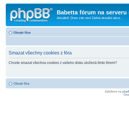
Babetta fórum na serveru 
Aktuálně: Dnes zde není žádná aktuální akce...
Obsah fóra
Smazat všechny cookies z fóra
Chcete smazat všechna cookies z vašeho disku uložená tímto fórem?
Obsah fóra
Založeno na
php
Čes