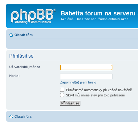
Babetta fórum na serveru 
Aktuálně: Dnes zde není žádná aktuální akce...
Obsah fóra
Přihlásit se
Uživatelské jméno:
Heslo:
Zapomněl(a) jsem heslo
Přihlásit mě automaticky při každé návštěvě
Skrýt můj online stav pro toto přihlášení
Obsah fóra