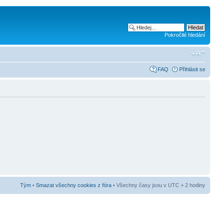
Pokročilé hledání
FAQ
Přihlásit se
Tým
•
Smazat všechny cookies z fóra
• Všechny časy jsou v UTC + 2 hodiny