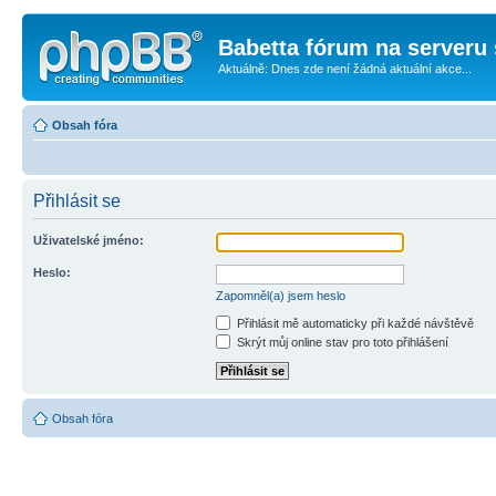
Babetta fórum na serveru 
Aktuálně: Dnes zde není žádná aktuální akce...
Obsah fóra
Přihlásit se
Uživatelské jméno:
Heslo:
Zapomněl(a) jsem heslo
Přihlásit mě automaticky při každé návštěvě
Skrýt můj online stav pro toto přihlášení
Obsah fóra