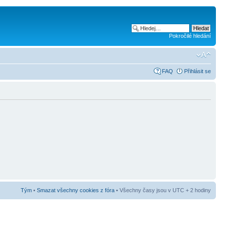
Pokročilé hledání
FAQ
Přihlásit se
Tým
•
Smazat všechny cookies z fóra
• Všechny časy jsou v UTC + 2 hodiny