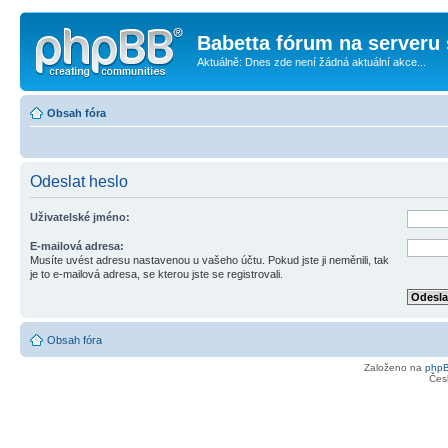
Babetta fórum na serveru 
Aktuálně: Dnes zde není žádná aktuální akce...
Obsah fóra
Odeslat heslo
Uživatelské jméno:
E-mailová adresa:
Musíte uvést adresu nastavenou u vašeho účtu. Pokud jste ji neměnili, tak
je to e-mailová adresa, se kterou jste se registrovali.
Obsah fóra
Založeno na
php
Čes