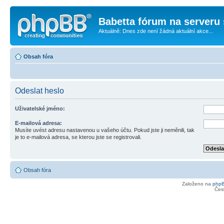
Babetta fórum na serveru 
Aktuálně: Dnes zde není žádná aktuální akce...
Obsah fóra
Odeslat heslo
Uživatelské jméno:
E-mailová adresa:
Musíte uvést adresu nastavenou u vašeho účtu. Pokud jste ji neměnili, tak
je to e-mailová adresa, se kterou jste se registrovali.
Obsah fóra
Založeno na
php
Čes