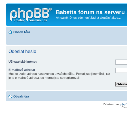
Babetta fórum na serveru 
Aktuálně: Dnes zde není žádná aktuální akce...
Obsah fóra
Odeslat heslo
Uživatelské jméno:
E-mailová adresa:
Musíte uvést adresu nastavenou u vašeho účtu. Pokud jste ji neměnili, tak
je to e-mailová adresa, se kterou jste se registrovali.
Obsah fóra
Založeno na
php
Čes