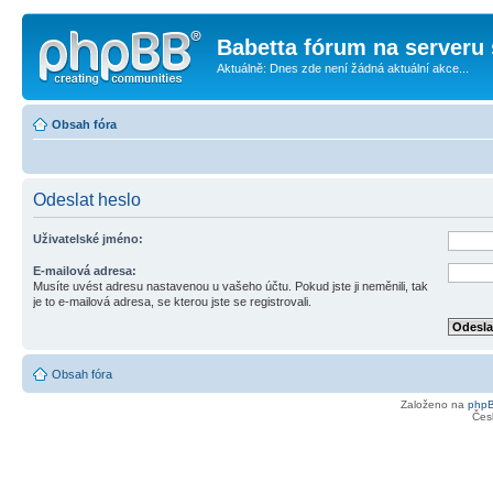
Babetta fórum na serveru 
Aktuálně: Dnes zde není žádná aktuální akce...
Obsah fóra
Odeslat heslo
Uživatelské jméno:
E-mailová adresa:
Musíte uvést adresu nastavenou u vašeho účtu. Pokud jste ji neměnili, tak
je to e-mailová adresa, se kterou jste se registrovali.
Obsah fóra
Založeno na
php
Čes