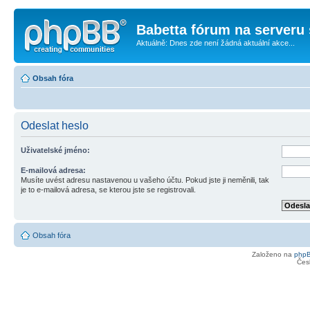
Babetta fórum na serveru 
Aktuálně: Dnes zde není žádná aktuální akce...
Obsah fóra
Odeslat heslo
Uživatelské jméno:
E-mailová adresa:
Musíte uvést adresu nastavenou u vašeho účtu. Pokud jste ji neměnili, tak
je to e-mailová adresa, se kterou jste se registrovali.
Obsah fóra
Založeno na
php
Čes